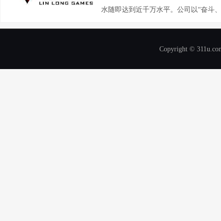
水随即达到近千万水平。公司以“奋斗、
Copyright © 311u.com