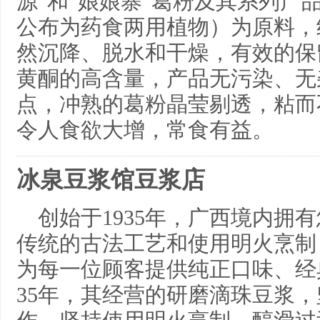
源”和“娘娘寨”葛粉及其系列产
公布为药食两用植物）为原料，
然沉降、脱水和干燥，有效的保
黄酮的高含量，产品无污染、无
点，冲熟的葛粉晶莹剔透，粘而
令人食欲大增，常食有益。
冰泉豆浆馆豆浆店
创始于1935年，广西境内拥
传统的古法工艺和使用明火烹制
为每一位顾客提供纯正口味、经
35年，其经营的研磨滴珠豆浆