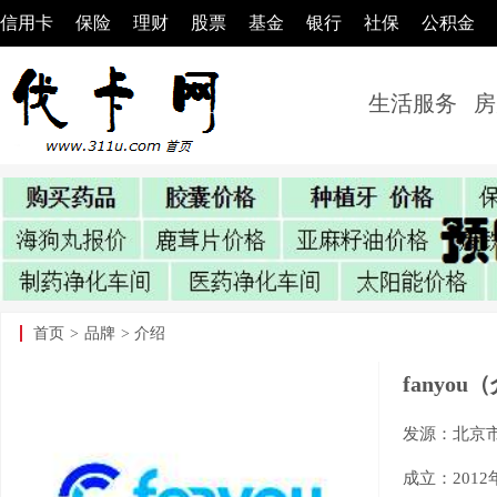
信用卡
保险
理财
股票
基金
银行
社保
公积金
生活服务
房
首页
>
品牌
> 介绍
fanyou
发源：北京
成立：2012