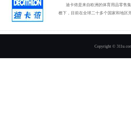
迪卡侬是来自欧洲的体育用品零售
檐下，目前在全球二十多个国家和地区开
Copyright © 311u.com