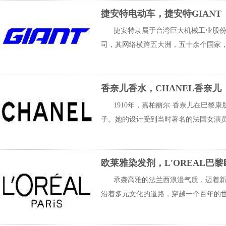
捷安特电动车，捷安特GIANT
捷安特隶属于台湾巨大机械工业股份
司，其网络横跨五大洲，五十余个国家，
香奈儿香水，CHANEL香奈儿
1910年，嘉柏丽尔·香奈儿在巴黎
子。她的设计受到当时著名的法国女演员的
欧莱雅染发剂，L'OREAL巴
承袭高雅的法兰西浪漫气质，迈着新
沿着多元文化的道路，穿越一个百年的世纪