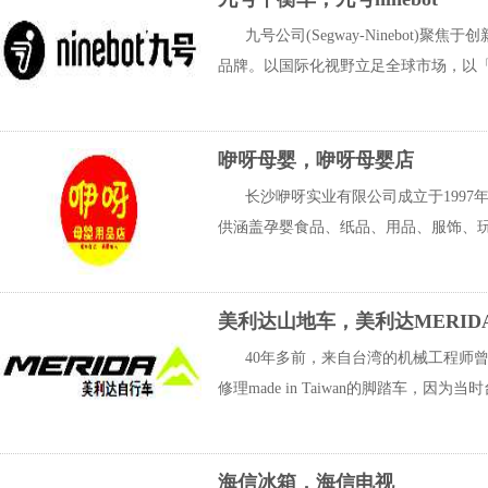
九号公司(Segway-Ninebot)聚
品牌。以国际化视野立足全球市场，以「简
咿呀母婴，咿呀母婴店
长沙咿呀实业有限公司成立于199
供涵盖孕婴食品、纸品、用品、服饰、玩
美利达山地车，美利达MERID
40年多前，来自台湾的机械工程师
修理made in Taiwan的脚踏车，因
海信冰箱，海信电视