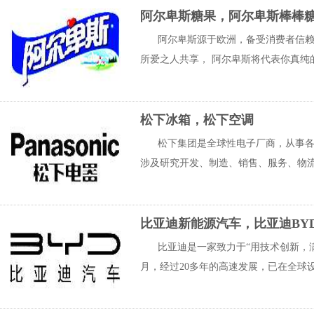
阿尔卑斯糖果，阿尔卑斯棒棒
阿尔卑斯源于欧洲，备受消费者信
所爱之人共享， 阿尔卑斯将代表你真纯的
松下冰箱，松下空调
松下集团是全球性电子厂商，从事
涉及研究开发、制造、销售、服务、物流
比亚迪新能源汽车，比亚迪BY
比亚迪是一家致力于“用技术创新，满
月，经过20多年的高速发展，已在全球设