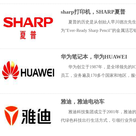
sharp打印机，SHARP夏普
夏普的历史是从创始人早川德次先生1
为“Ever-Ready Sharp Pencil”的金
华为笔记本，华为HUAWEI
华为创立于1987年，是全球领先的
员工，业务遍及170多个国家和地区，服务
雅迪，雅迪电动车
雅迪科技集团成立于2001年，雅
代绿色科技出行生活方式，引领行业升级，