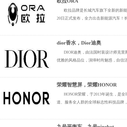
欧拉ORA
欧拉品牌是长城汽车旗下全新的新能
20日正式发布，全力出击新能源汽车！长
dior香水，Dior迪奥
DIOR迪奥，由法国时装设计师克里斯汀·
优雅的风格品位，演绎时尚魅惑，自信活
荣耀智慧屏，荣耀HONOR
HONOR荣耀，于2013年诞生，
道、服务全人群的全球标志性科技品牌，
九号平衡车，九号ninebot