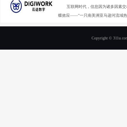
互联网时代，信息因为诸多因素交
蝶效应——“一只南美洲亚马逊河流域热
Copyright © 311u.com