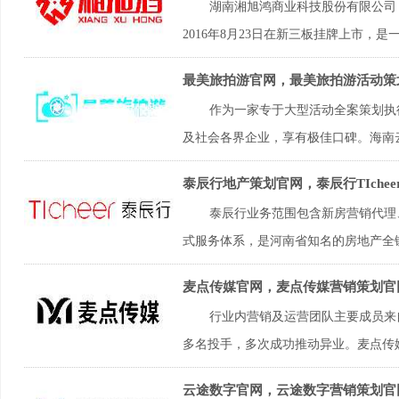
湖南湘旭鸿商业科技股份有限公司（简
2016年8月23日在新三板挂牌上市，是
最美旅拍游官网，最美旅拍游活动策
作为一家专于大型活动全案策划执
及社会各界企业，享有极佳口碑。海南云侠
泰辰行地产策划官网，泰辰行TIche
泰辰行业务范围包含新房营销代理
式服务体系，是河南省知名的房地产全链
麦点传媒官网，麦点传媒营销策划官
行业内营销及运营团队主要成员来自
多名投手，多次成功推动异业。麦点传媒先
云途数字官网，云途数字营销策划官