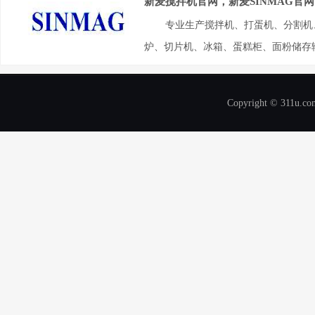
新麦搅拌机官网，新麦SINMAG官
专业生产搅拌机、打蛋机、分割机
炉、切片机、冰箱、蛋糕柜、面粉储存输
Copyright © 311u.com