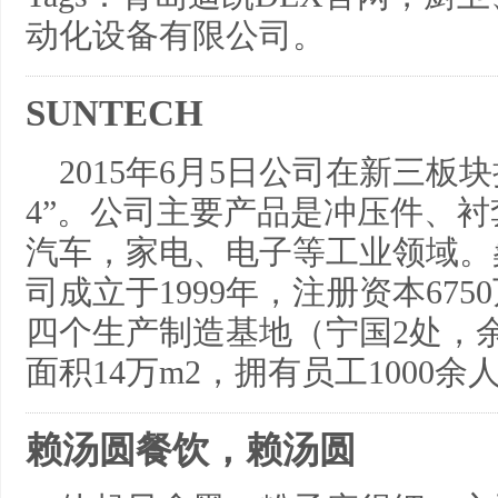
动化设备有限公司。
SUNTECH
2015年6月5日公司在新三板块
4”。公司主要产品是冲压件、
汽车，家电、电子等工业领域。
司成立于1999年，注册资本67
四个生产制造基地（宁国2处，
面积14万m2，拥有员工1000余
赖汤圆餐饮，赖汤圆