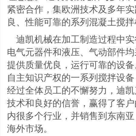
紧密合作，集欧洲技术及多年实
良、性能可靠的系列混凝土搅拌
迪凯机械在加工制造过程中实
电气元器件和液压、气动部件均
提供质量优良，运行可靠的设
自主知识产权的一系列搅拌设备
经过全体员工的不懈努力，迪凯
技术和良好的信誉，赢得了客户
内很多个行业，并销售到东南亚
海外市场。