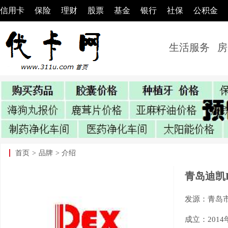
信用卡
保险
理财
股票
基金
银行
社保
公积金
生活服务
房
首页
>
品牌
> 介绍
青岛迪凯
发源：青岛
成立：2014