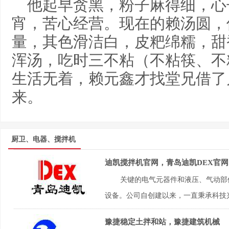
他起早贪黑，粉子麻得细，心
宵，苦心经营。现在的赖汤圆，
量，其色滑洁白，皮粑绵糯，甜
浑汤，吃时三不粘（不粘筷、不
生活无着，赖元鑫才找堂兄借了
来。
厨卫、电器、搅拌机
迪凯搅拌机官网，青岛迪凯DEX官
关键的电气元器件和液压、气动部
设备。公司自创建以来，一直秉承科技兴
豫捷稳定土拌和站，豫捷建筑机械