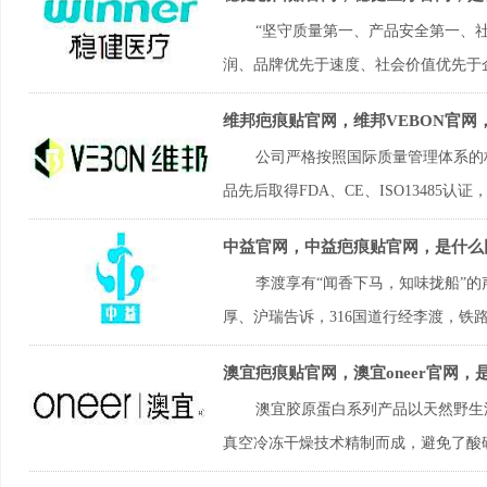
“坚守质量第一、产品安全第一、
润、品牌优先于速度、社会价值优先于企
维邦疤痕贴官网，维邦VEBON官网
公司严格按照国际质量管理体系的
品先后取得FDA、CE、ISO13485认
中益官网，中益疤痕贴官网，是什么
李渡享有“闻香下马，知味拢船”
厚、沪瑞告诉，316国道行经李渡，铁路
澳宜疤痕贴官网，澳宜oneer官网，
澳宜胶原蛋白系列产品以天然野生
真空冷冻干燥技术精制而成，避免了酸碱