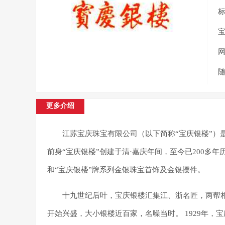
更多介绍
江苏宝庆珠宝有限公司（以下简称“宝庆银楼”
前身“宝庆银楼”创建于清·嘉庆年间，至今已200多
和“宝庆银楼”牌系列金银珠宝首饰及金银摆件。
十九世纪后叶，宝庆银楼汇集江、浙名匠，两帮
开始兴盛，大小银楼近百家，名噪当时。
1929年