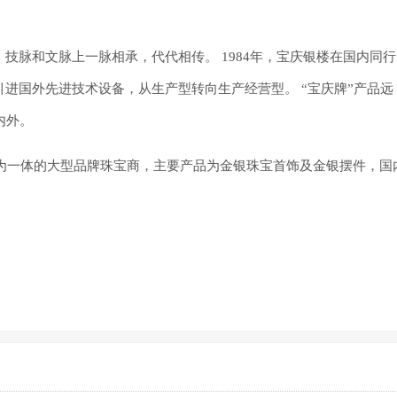
、技脉和文脉上一脉相承，代代相传。
1984年，宝庆银楼在国内同行
引进国外先进技术设备，从生产型转向生产经营型。
“宝庆牌”产品远
内外。
工为一体的大型品牌珠宝商，主要产品为金银珠宝首饰及金银摆件，国