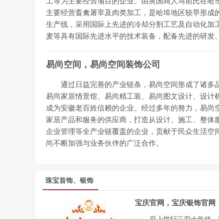
工等为主要经营项目的企业。由英国商人马前氏在哈市
主要经营畜禽屠宰及肉类加工，是哈埠地区较早形成
生产线，采用国际上先进的冷却分割工艺及自动化加
麦等具有国际先进水平的技术装备，配备先进的研发
易尚空间，易尚空间装饰公司
通过日益完善的产业链条，易尚空间形成了诸多
易尚家居情景馆、易尚精工装、易尚图文设计、设计
成为安徽老百姓信赖的企业。经过多年的努力，易尚
家居产品和服务的供应商，打造从设计、施工、整体服
企业管理等全产业链覆盖的企业，贡献于民众生活空
尚不断加强与业务伙伴的广泛合作。
珠宝首饰、银饰
宝庆官网，宝庆银饰官网