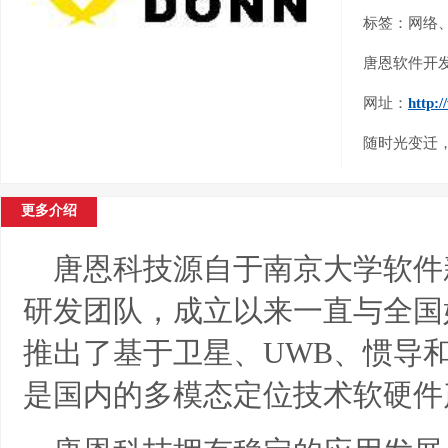
标签：网络
唐恩软件开
网址：
http:
随时光变迁
更多介绍
唐恩科技源自于南京大学软件
研发团队，成立以来一直与全国
推出了基于卫星、UWB、惯导
是国内的多模态定位技术软硬件