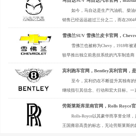
马自达SUV 马自达汽车官网，maz
如今，马自达是生产汽油机、柴油
销售已经远远超过三分之二，而在2004年
雪佛兰SUV 雪佛兰皮卡官网，Chev
雪佛兰也被称为Chevy，1918年
较早推出独立前悬挂系统的汽车制造商，2
宾利跑车官网，Bentley宾利官网，
至今，宾利仍在不断提升其独有的
继续指引其信念、行动和宏大目标。一直被大
劳斯莱斯库里南官网，Rolls Royc
Rolls-Royce以其豪华而享誉全
王国雍容高贵的标志，无论劳斯莱斯的款