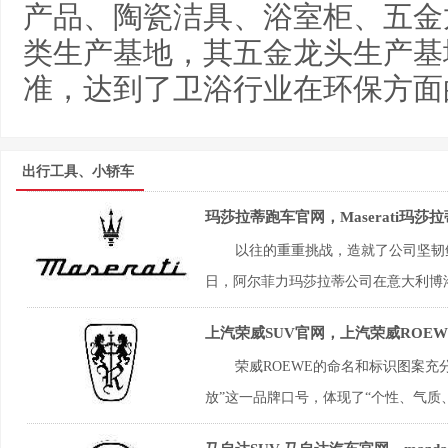
产品、陶瓷洁具、浴室柜、五金
类生产基地，其五金龙头生产基
准，达到了卫浴行业在环保方面
出行工具、小轿车
玛莎拉蒂跑车官网，Maserati玛
以往的重重挑战，造就了公司坚韧鲜
日，阿尔菲力玛莎拉蒂公司在意大利博洛
上汽荣威SUV官网，上汽荣威ROE
荣威ROEWE的命名和标识图案充
放”这一品牌口号，体现了“个性、气质、